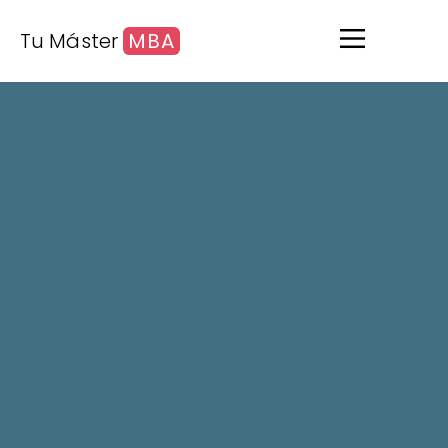
Tu Máster
MBA