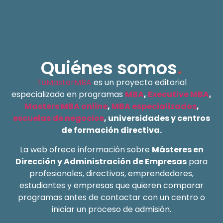
Quiénes somos
.
TuMasterMBA
es un proyecto editorial
especializado en programas
MBA
,
Executive MBA
,
Masters MBA online
,
MBA especializados
,
escuelas de negocios
, universidades y centros
de formación directiva.
La web ofrece información sobre
Másteres en
Dirección y Administración de Empresas
para
profesionales, directivos, emprendedores,
estudiantes y empresas que quieren comparar
programas antes de contactar con un centro o
iniciar un proceso de admisión.