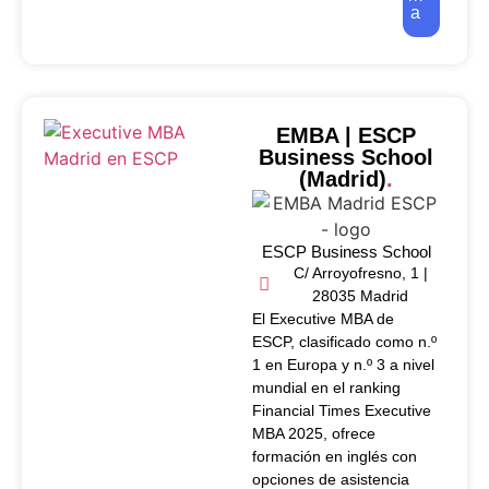
a
EMBA | ESCP
Business School
(Madrid)
.
ESCP Business School
C/ Arroyofresno, 1 |
28035 Madrid
El Executive MBA de
ESCP, clasificado como n.º
1 en Europa y n.º 3 a nivel
mundial en el ranking
Financial Times Executive
MBA 2025, ofrece
formación en inglés con
opciones de asistencia