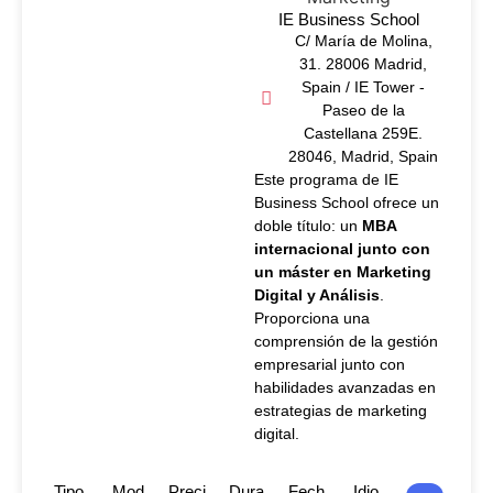
IE Business School
C/ María de Molina,
31. 28006 Madrid,
Spain / IE Tower -
Paseo de la
Castellana 259E.
28046, Madrid, Spain
Este programa de IE
Business School ofrece un
doble título: un
MBA
internacional junto con
un máster en Marketing
Digital y Análisis
.
Proporciona una
comprensión de la gestión
empresarial junto con
habilidades avanzadas en
estrategias de marketing
digital.
Tipo
Mod
Preci
Dura
Fech
Idio