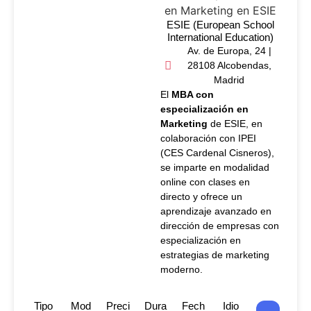
ESIE (European School
International Education)
Av. de Europa, 24 |
28108 Alcobendas,
Madrid
El
MBA con
especialización en
Marketing
de ESIE, en
colaboración con IPEI
(CES Cardenal Cisneros),
se imparte en modalidad
online con clases en
directo y ofrece un
aprendizaje avanzado en
dirección de empresas con
especialización en
estrategias de marketing
moderno.
Tipo
Mod
Preci
Dura
Fech
Idio