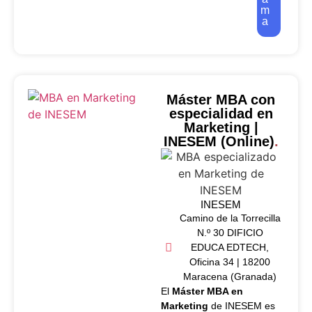
m
a
Máster MBA con
especialidad en
Marketing |
INESEM (Online)
.
INESEM
Camino de la Torrecilla
N.º 30 DIFICIO
EDUCA EDTECH,
Oficina 34 | 18200
Maracena (Granada)
El
Máster MBA en
Marketing
de INESEM es