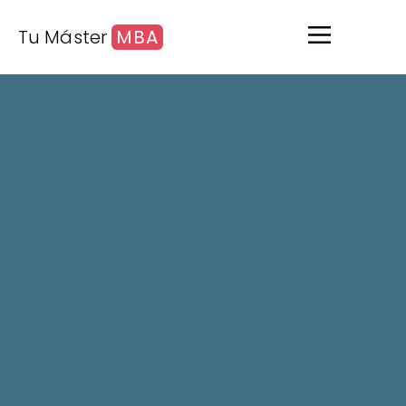
Tu Máster
MBA