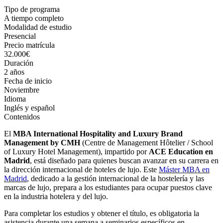
Tipo de programa
A tiempo completo
Modalidad de estudio
Presencial
Precio matrícula
32.000€
Duración
2 años
Fecha de inicio
Noviembre
Idioma
Inglés y español
Contenidos
El
MBA International Hospitality and Luxury Brand
Management by CMH
(Centre de Management Hôtelier / School
of Luxury Hotel Management), impartido por
ACE Education en
Madrid
, está diseñado para quienes buscan avanzar en su carrera en
la dirección internacional de hoteles de lujo. Este
Máster MBA en
Madrid
, dedicado a la gestión internacional de la hostelería y las
marcas de lujo, prepara a los estudiantes para ocupar puestos clave
en la industria hotelera y del lujo.
Para completar los estudios y obtener el título, es obligatoria la
asistencia durante una semana a seminarios específicos en