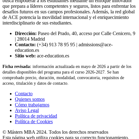
busca empoderar a los estudiantes mediante un enfoque innovador
que prepara a líderes competentes y seguros, listos para enfrentar los
desafíos futuros en sus campos profesionales. Además, la red global
de ACE potencia la movilidad internacional y el enriquecimiento
interdisciplinario de sus estudiantes.
Dirección:
Paseo del Prado, 40, acceso por Calle Cenicero, 9
| 28014 Madrid
Contacto:
(+34) 913 78 95 95 | admissions@ace-
education.es
Sitio web:
ace-education.es
Ficha revisada:
información actualizada en mayo de 2026 a partir de los
detalles disponibles del programa para el curso 2026-2027. Se han
comprobado precio, duración, modalidad, convocatoria, requisitos de
acceso, titulación y datos de contacto.
Contacto
Quienes somos
Cómo trabajamos
Aviso Legal
Política de privacidad
Política de Cookies
© Másters MBA 2024. Todos los derechos reservados
Esta página web utiliza cookies para su correcto funcionamiento.