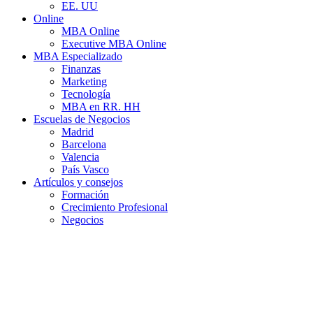
EE. UU
Online
MBA Online
Executive MBA Online
MBA Especializado
Finanzas
Marketing
Tecnología
MBA en RR. HH
Escuelas de Negocios
Madrid
Barcelona
Valencia
País Vasco
Artículos y consejos
Formación
Crecimiento Profesional
Negocios