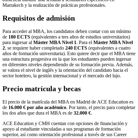
Marrakech y la realización de prácticas profesionales.
Requisitos de admisión
Para acceder al MBA, los candidatos deben contar con un mínimo
de
180 ECTS
(equivalentes a tres años de estudios universitarios)
para ingresar al
Máster MBA Nivel 1
. Para el
Máster MBA Nivel
2
, se requiere haber completado
240 ECTS
(equivalentes a cuatro
años de formación universitaria). Esto quiere decir que el MBA tiene
una estructura progresiva en la que los estudiantes pueden ingresar
en diferentes niveles dependiendo de su formación previa. Además,
se valora el nivel de inglés y la orientación del candidato hacia el
sector hotelero, la gestión internacional y el mercado del lujo.
Precio matrícula y becas
El precio de la matrícula del MBA en Madrid de ACE Education es
de
16.000 € por año académico
. Por tanto, el precio para completar
los dos años que dura el MBA es de
32.000 €
.
ACE Education y CMH cuentan con opciones de financiación y
apoyo al estudiante vinculadas a sus programas de formación
superior, así como orientación profesional a través de sus Career