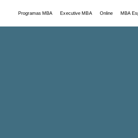
Programas MBA
Executive MBA
Online
MBA Esp