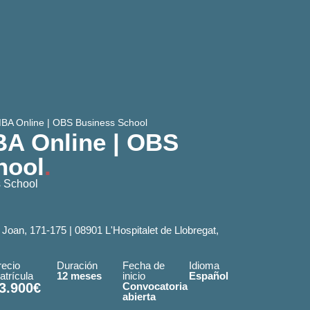
MBA Online | OBS Business School
BA Online | OBS
hool
.
 School
 Joan, 171-175 | 08901 L'Hospitalet de Llobregat,
recio
Duración
Fecha de
Idioma
atrícula
12 meses
inicio
Español
3.900€
Convocatoria
abierta