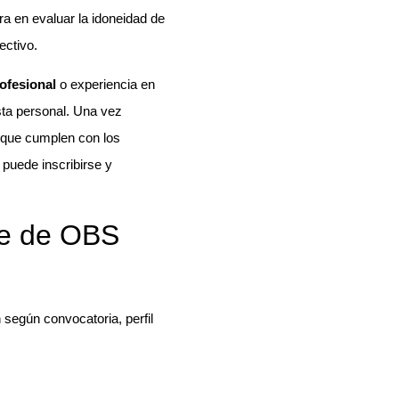
 en evaluar la idoneidad de
ectivo.
rofesional
o experiencia en
sta personal. Una vez
r que cumplen con los
 puede inscribirse y
ne de OBS
según convocatoria, perfil