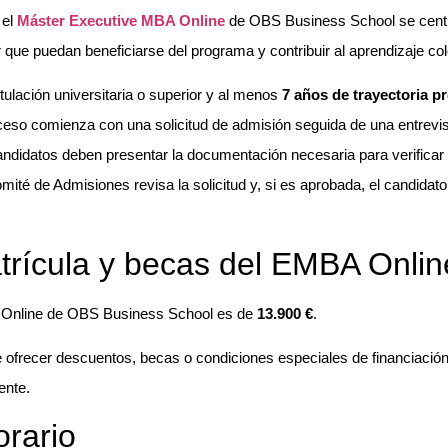
 el
Máster Executive MBA Online
de OBS Business School se centra
 que puedan beneficiarse del programa y contribuir al aprendizaje col
itulación universitaria o superior y al menos
7 años de trayectoria p
oceso comienza con una solicitud de admisión seguida de una entrevi
candidatos deben presentar la documentación necesaria para verifica
mité de Admisiones revisa la solicitud y, si es aprobada, el candidato
trícula y becas del EMBA Onli
A Online de OBS Business School es de
13.900 €
.
frecer descuentos, becas o condiciones especiales de financiación 
ente.
orario