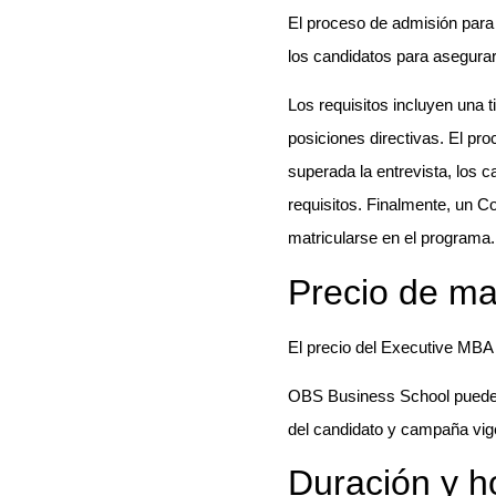
El proceso de admisión para
los candidatos para asegurar
Los requisitos incluyen una t
posiciones directivas. El pr
superada la entrevista, los 
requisitos. Finalmente, un Co
matricularse en el programa.
Precio de ma
El precio del Executive MB
OBS Business School puede o
del candidato y campaña vig
Duración y h