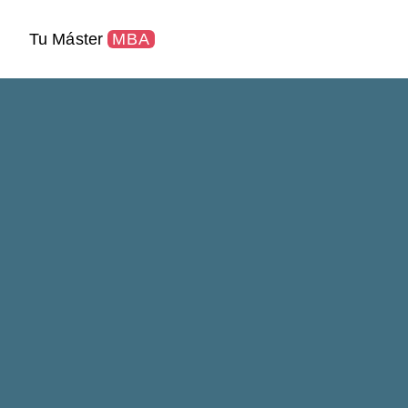
Tu Máster
MBA