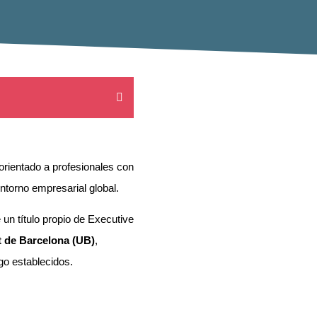
orientado a profesionales con
ntorno empresarial global.
un título propio de Executive
t de Barcelona (UB)
,
go establecidos.