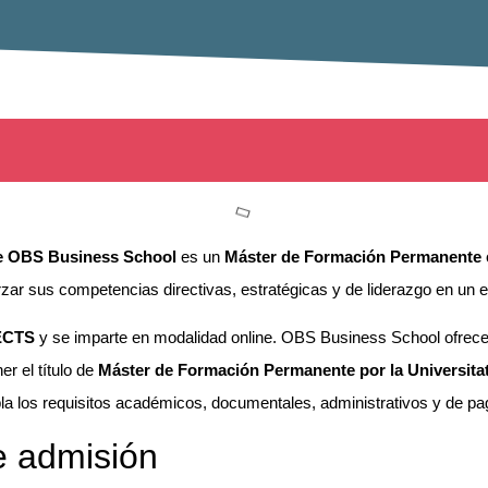
e OBS Business School
es un
Máster de Formación Permanente
zar sus competencias directivas, estratégicas y de liderazgo en un e
ECTS
y se imparte en modalidad online. OBS Business School ofrece 
er el título de
Máster de Formación Permanente por la Universita
a los requisitos académicos, documentales, administrativos y de pa
e admisión