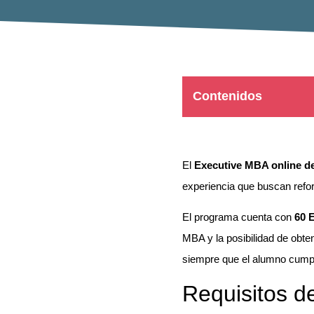
Contenidos
El
Executive MBA online d
experiencia que buscan refor
El programa cuenta con
60 
MBA y la posibilidad de obten
siempre que el alumno cumpl
Requisitos d