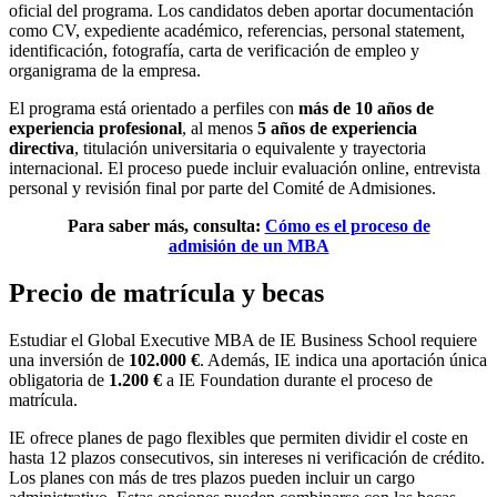
oficial del programa. Los candidatos deben aportar documentación
como CV, expediente académico, referencias, personal statement,
identificación, fotografía, carta de verificación de empleo y
organigrama de la empresa.
El programa está orientado a perfiles con
más de 10 años de
experiencia profesional
, al menos
5 años de experiencia
directiva
, titulación universitaria o equivalente y trayectoria
internacional. El proceso puede incluir evaluación online, entrevista
personal y revisión final por parte del Comité de Admisiones.
Para saber más, consulta:
Cómo es el proceso de
admisión de un MBA
Precio de matrícula y becas
Estudiar el Global Executive MBA de IE Business School requiere
una inversión de
102.000 €
. Además, IE indica una aportación única
obligatoria de
1.200 €
a IE Foundation durante el proceso de
matrícula.
IE ofrece planes de pago flexibles que permiten dividir el coste en
hasta 12 plazos consecutivos, sin intereses ni verificación de crédito.
Los planes con más de tres plazos pueden incluir un cargo