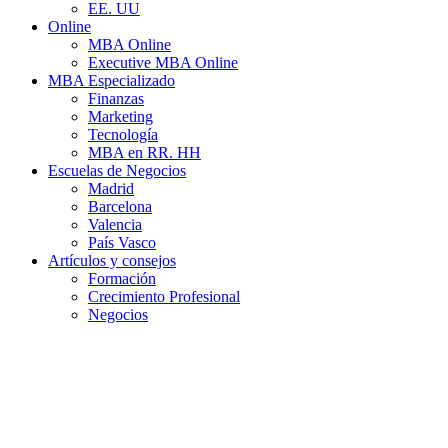
EE. UU
Online
MBA Online
Executive MBA Online
MBA Especializado
Finanzas
Marketing
Tecnología
MBA en RR. HH
Escuelas de Negocios
Madrid
Barcelona
Valencia
País Vasco
Artículos y consejos
Formación
Crecimiento Profesional
Negocios