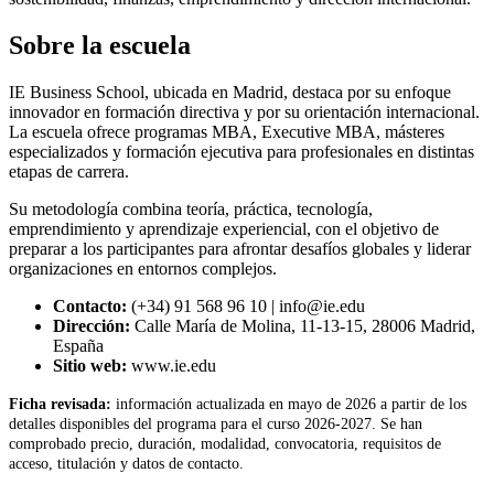
Sobre la escuela
IE Business School, ubicada en Madrid, destaca por su enfoque
innovador en formación directiva y por su orientación internacional.
La escuela ofrece programas MBA, Executive MBA, másteres
especializados y formación ejecutiva para profesionales en distintas
etapas de carrera.
Su metodología combina teoría, práctica, tecnología,
emprendimiento y aprendizaje experiencial, con el objetivo de
preparar a los participantes para afrontar desafíos globales y liderar
organizaciones en entornos complejos.
Contacto:
(+34) 91 568 96 10 | info@ie.edu
Dirección:
Calle María de Molina, 11-13-15, 28006 Madrid,
España
Sitio web:
www.ie.edu
Ficha revisada:
información actualizada en mayo de 2026 a partir de los
detalles disponibles del programa para el curso 2026-2027. Se han
comprobado precio, duración, modalidad, convocatoria, requisitos de
acceso, titulación y datos de contacto.