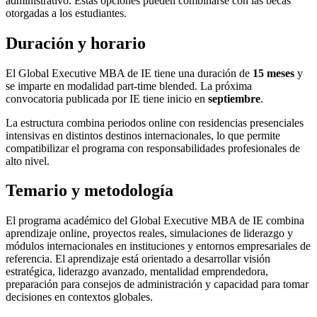
administrativo. Estas opciones pueden combinarse con las becas
otorgadas a los estudiantes.
Duración y horario
El Global Executive MBA de IE tiene una duración de
15 meses
y
se imparte en modalidad part-time blended. La próxima
convocatoria publicada por IE tiene inicio en
septiembre
.
La estructura combina periodos online con residencias presenciales
intensivas en distintos destinos internacionales, lo que permite
compatibilizar el programa con responsabilidades profesionales de
alto nivel.
Temario y metodología
El programa académico del Global Executive MBA de IE combina
aprendizaje online, proyectos reales, simulaciones de liderazgo y
módulos internacionales en instituciones y entornos empresariales de
referencia. El aprendizaje está orientado a desarrollar visión
estratégica, liderazgo avanzado, mentalidad emprendedora,
preparación para consejos de administración y capacidad para tomar
decisiones en contextos globales.