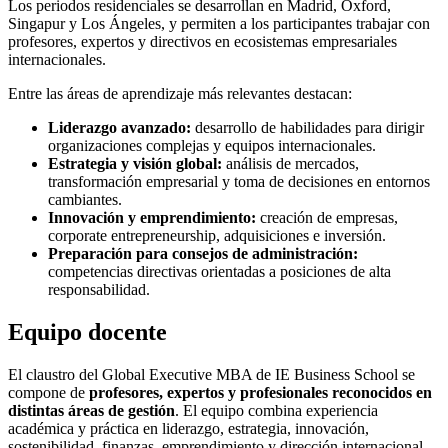
Los periodos residenciales se desarrollan en Madrid, Oxford,
Singapur y Los Ángeles, y permiten a los participantes trabajar con
profesores, expertos y directivos en ecosistemas empresariales
internacionales.
Entre las áreas de aprendizaje más relevantes destacan:
Liderazgo avanzado:
desarrollo de habilidades para dirigir
organizaciones complejas y equipos internacionales.
Estrategia y visión global:
análisis de mercados,
transformación empresarial y toma de decisiones en entornos
cambiantes.
Innovación y emprendimiento:
creación de empresas,
corporate entrepreneurship, adquisiciones e inversión.
Preparación para consejos de administración:
competencias directivas orientadas a posiciones de alta
responsabilidad.
Equipo docente
El claustro del Global Executive MBA de IE Business School se
compone de
profesores, expertos y profesionales reconocidos en
distintas áreas de gestión
. El equipo combina experiencia
académica y práctica en liderazgo, estrategia, innovación,
sostenibilidad, finanzas, emprendimiento y dirección internacional.