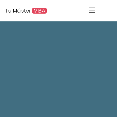
Tu Máster
MBA