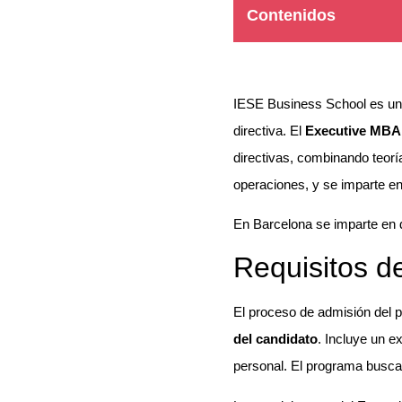
Contenidos
IESE Business School es una
directiva. El
Executive MBA 
directivas, combinando teorí
operaciones, y se imparte e
En Barcelona se imparte en 
Requisitos d
El proceso de admisión del
del candidato
. Incluye un 
personal. El programa busca p