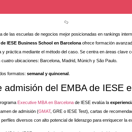
 de las escuelas de negocios mejor posicionadas en rankings intern
de IESE Business School en Barcelona
ofrece formación avanzada
a y práctica mediante el método del caso. Se centra en áreas clave 
n cuatro ubicaciones: Barcelona, Madrid, Múnich y São Paulo.
dos formatos:
semanal y quincenal
.
e admisión del EMBA de IESE e
 programa
Executive MBA en Barcelona
de IESE evalúa la
experienci
examen de admisión (
GMAT
, GRE o IESE Test), cartas de recomendac
erfiles diversos con alto potencial de liderazgo para enriquecer la ex