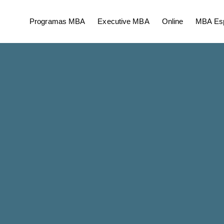
Programas MBA
Executive MBA
Online
MBA Esp